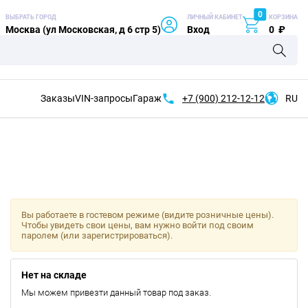
0
ВЫБРАТЬ ГОРОД
ЛИЧНЫЙ КАБИНЕТ
КОРЗИНА
Москва (ул Московская, д 6 стр 5)
Вход
0
₽
Заказы
VIN-запросы
Гараж
+7 (900)
212-12-12
RU
Вы работаете в гостевом режиме (видите розничные цены).
Чтобы увидеть свои цены, вам нужно войти под своим
паролем (или зарегистрироваться).
Нет на складе
Мы можем привезти данный товар под заказ.