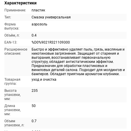
Характеристики
Применение:
пластик
Тип:
Смазка универсальная
Форма
аэрозоль
выпуска:
Объём, л:
0.4
EAN-13:
%D0%9021R321109300
Расширенное
Быстро и эффективно удаляет пыль, грязь, масляные и
описание:
никотиновые загрязнения. Защищает от старения и
выгорания, восстанавливает первоначальную
структуру, обладает антистатическим эффектом.
Предназначен для обработки пластиковых и
виниловых деталей салона. Подходит для молдингов и
бамперов. Обладает приятным ароматом клубники.
Товарная
уход и очистка
группа:
Высота
235
упаковки,
мм:
Длина
50
упаковки,
мм:
Объем
0.7
упаковки, л: