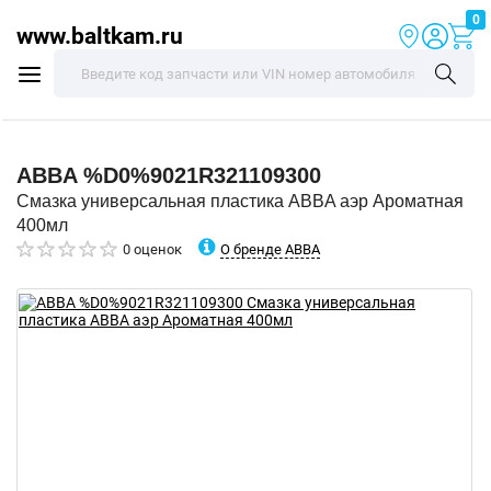
0
www.baltkam.ru
ABBA
%D0%9021R321109300
Смазка универсальная пластика ABBA аэр Ароматная
400мл
О бренде ABBA
0 оценок