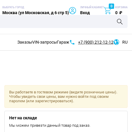
0
ВЫБРАТЬ ГОРОД
ЛИЧНЫЙ КАБИНЕТ
КОРЗИНА
Москва (ул Московская, д 6 стр 5)
Вход
0
₽
Заказы
VIN-запросы
Гараж
+7 (900)
212-12-12
RU
Вы работаете в гостевом режиме (видите розничные цены).
Чтобы увидеть свои цены, вам нужно войти под своим
паролем (или зарегистрироваться).
Нет на складе
Мы можем привезти данный товар под заказ.