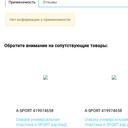
Применимость
Отзывы
Нет информации о применимости
Обратите внимание на сопутствующие товары:
A-SPORT 419974658
A-SPORT 419974658
Смазка универсальная
Смазка универсальна
пластика A-SPORT аэр БмД
пластика A-SPORT аэр